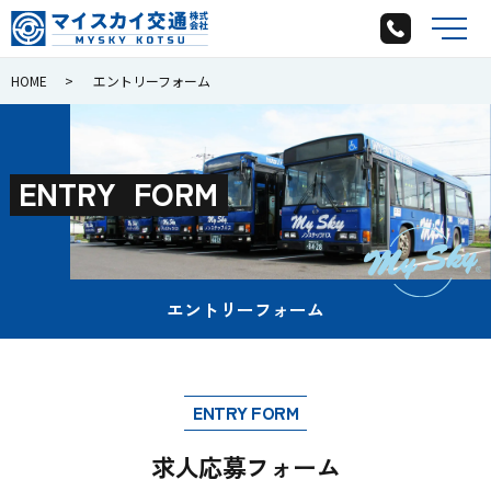
メ
HOME
エントリーフォーム
E
N
T
R
Y
F
O
R
M
エントリーフォーム
ENTRY FORM
求人応募フォーム