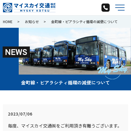
メ
HOME
お知らせ
金町線・ピアラシティ循環の減便について
N
E
W
S
金町線・ピアラシティ循環の減便について
2023/07/06
毎度、マイスカイ交通㈱をご利用頂き有難うございます。