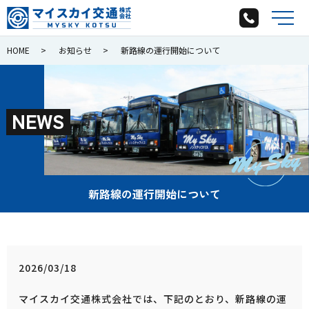
メ
HOME
お知らせ
新路線の運行開始について
N
E
W
S
新路線の運行開始について
2026/03/18
マイスカイ交通株式会社では、下記のとおり、新路線の運