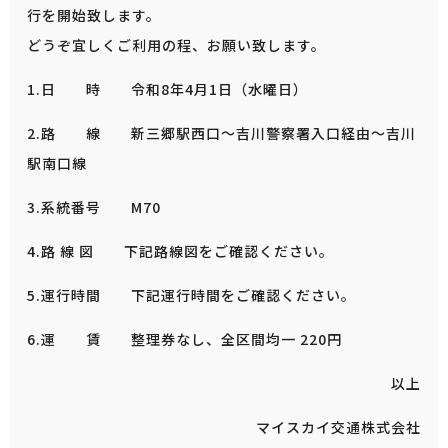
行を開始致します。
どうぞ宜しくご利用の程、お願い致します。
1.日 時 令和8年4月1日（水曜日）
2.路 線 新三郷駅西口～吉川警察署入口経由～吉川
駅南口線
3.系統番号 M70
4.路 線 図 下記路線図をご確認ください。
5.運行時間 下記運行時間をご確認ください。
6.運 賃 整理券なし、全区間均一 220円
以上
マイスカイ交通株式会社