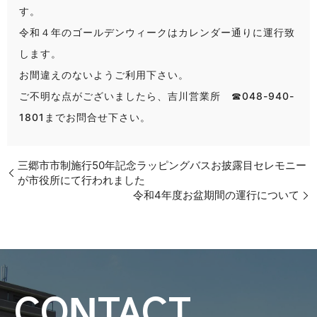
す。
令和４年のゴールデンウィークはカレンダー通りに運行致
します。
お間違えのないようご利用下さい。
ご不明な点がございましたら、吉川営業所 ☎048-940-
1801までお問合せ下さい。
三郷市市制施行50年記念ラッピングバスお披露目セレモニー
が市役所にて行われました
令和4年度お盆期間の運行について
CONTACT