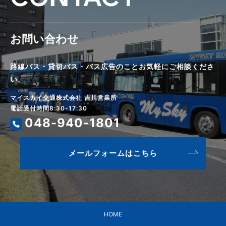
お問い合わせ
路線バス・貸切バス・バス広告のことお気軽にご相談くださ
い。
マイスカイ交通株式会社 吉川営業所
電話受付時間8:30-17:30
048-940-1801
メールフォームはこちら
HOME